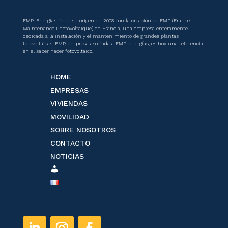
FMP-Energias tiene su origen en 2008 con la creación de FMP (France
Maintenance Photovoltaique) en Francia, una empresa enteramente
dedicada a la instalación y el mantenimiento de grandes plantas
fotovoltaicas. FMP, empresa asociada a FMP-energías, es hoy una referencia
en el saber hacer fotovoltaico.
HOME
EMPRESAS
VIVIENDAS
MOVILIDAD
SOBRE NOSOTROS
CONTACTO
NOTICIAS
ESPACE
CLIENT