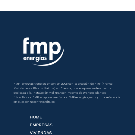
FMP-Energias tiene su origen en 2008 con la creación de FMP (France
Maintenance Photovoltaique) en Francia, una empresa enteramente
dedicada a la instalación y el mantenimiento de grandes plantas
fotovoltaicas. FMP, empresa asociada a FMP-energías, es hoy una referencia
en el saber hacer fotovoltaico.
HOME
EMPRESAS
VIVIENDAS