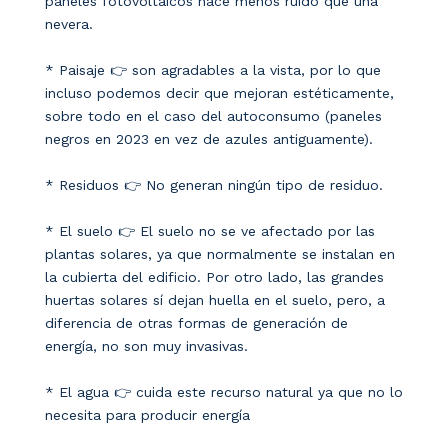
paneles fotovoltaicos hace menos ruido que una
nevera.
* Paisaje 👉 son agradables a la vista, por lo que
incluso podemos decir que mejoran estéticamente,
sobre todo en el caso del autoconsumo (paneles
negros en 2023 en vez de azules antiguamente).
* Residuos 👉 No generan ningún tipo de residuo.
* El suelo 👉 El suelo no se ve afectado por las
plantas solares, ya que normalmente se instalan en
la cubierta del edificio. Por otro lado, las grandes
huertas solares sí dejan huella en el suelo, pero, a
diferencia de otras formas de generación de
energía, no son muy invasivas.
* El agua 👉 cuida este recurso natural ya que no lo
necesita para producir energía