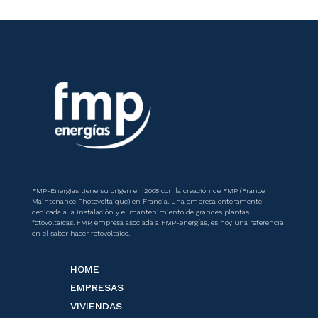
FMP-Energias tiene su origen en 2008 con la creación de FMP (France
Maintenance Photovoltaique) en Francia, una empresa enteramente
dedicada a la instalación y el mantenimiento de grandes plantas
fotovoltaicas. FMP, empresa asociada a FMP-energías, es hoy una referencia
en el saber hacer fotovoltaico.
HOME
EMPRESAS
VIVIENDAS