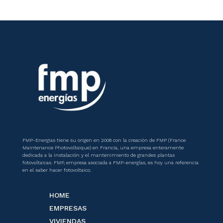
FMP-Energias tiene su origen en 2008 con la creación de FMP (France
Maintenance Photovoltaique) en Francia, una empresa enteramente
dedicada a la instalación y el mantenimiento de grandes plantas
fotovoltaicas. FMP, empresa asociada a FMP-energías, es hoy una referencia
en el saber hacer fotovoltaico.
HOME
EMPRESAS
VIVIENDAS