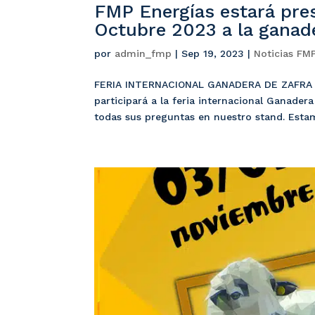
FMP Energías estará pres
Octubre 2023 a la ganade
por
admin_fmp
|
Sep 19, 2023
|
Noticias FM
FERIA INTERNACIONAL GANADERA DE ZAFRA 20
participará a la feria internacional Ganader
todas sus preguntas en nuestro stand. Esta