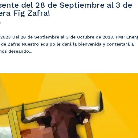
ente del 28 de Septiembre al 3 de
ra Fig Zafra!
P
23 Del 28 de Septiembre al 3 de Octubre de 2023, FMP Energ
a de Zafra! Nuestro equipo le dará la bienvenida y contestará a
mos deseando...