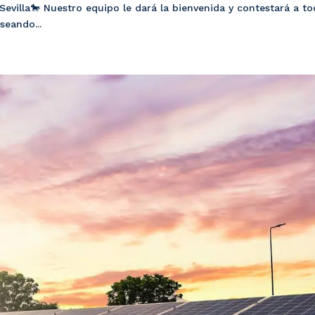
 Sevilla🐎 Nuestro equipo le dará la bienvenida y contestará a t
seando...