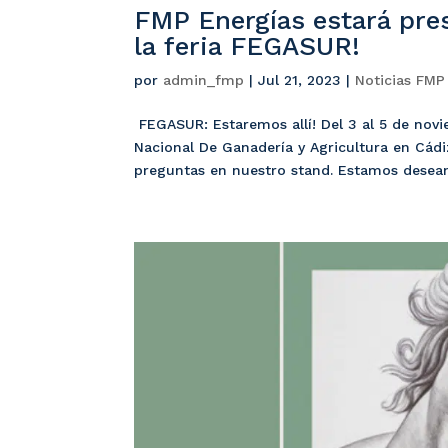
FMP Energías estará pres
la feria FEGASUR!
por
admin_fmp
|
Jul 21, 2023
|
Noticias FMP
FEGASUR: Estaremos allí! Del 3 al 5 de novie
Nacional De Ganadería y Agricultura en Cádi
preguntas en nuestro stand. Estamos desean