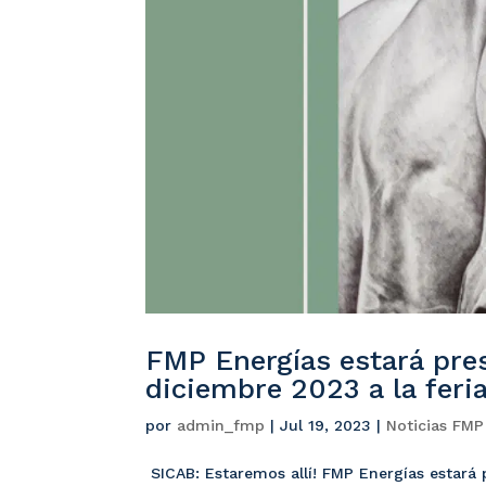
FMP Energías estará pres
diciembre 2023 a la feri
por
admin_fmp
|
Jul 19, 2023
|
Noticias FMP
SICAB: Estaremos allí! FMP Energías estará 