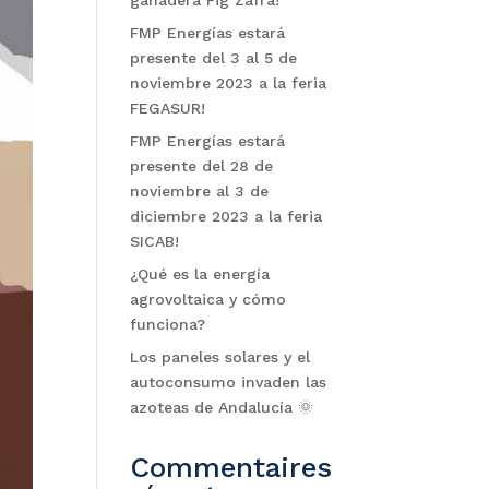
ganadera Fig Zafra!
FMP Energías estará
presente del 3 al 5 de
noviembre 2023 a la feria
FEGASUR!
FMP Energías estará
presente del 28 de
noviembre al 3 de
diciembre 2023 a la feria
SICAB!
¿Qué es la energía
agrovoltaica y cómo
funciona?
Los paneles solares y el
autoconsumo invaden las
azoteas de Andalucía 🌞
Commentaires